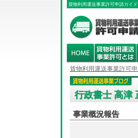
貨物利用運送事業許可申請ガイド
貨物利用運送事業許可申
行政書士 高津 
事業概況報告