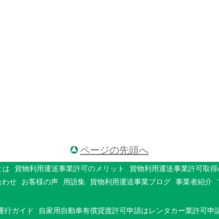
ページの先頭へ
とは
貨物利用運送事業許可のメリット
貨物利用運送事業許可取得
合わせ
お客様の声
用語集
貨物利用運送事業ブログ
事業者紹介
運行ガイド
自家用自動車有償貸渡許可申請はレンタカー業許可申