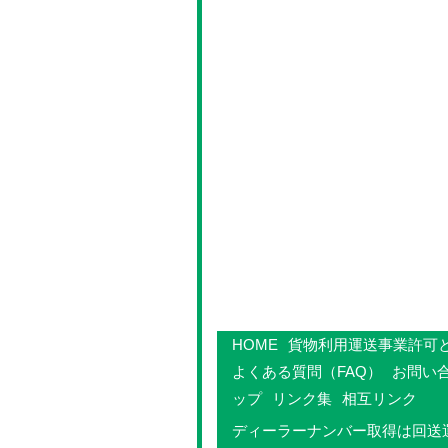
HOME
貨物利用運送事業許可
よくある質問（FAQ）
お問い
ップ
リンク集
相互リンク
ディーラーナンバー取得は回送