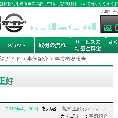
は貨物利用運送事業の許可申請、免許取得について分かりやすく
お問い合
請ガイド
>
事例紹介
>
事業概況報告
正好
2018年4月20日
投稿者：
高津 正好
(プロフィール)
カテゴリー：
事例紹介