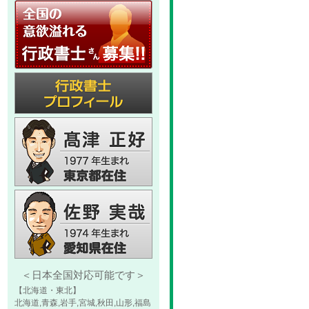
＜日本全国対応可能です＞
【北海道・東北】
北海道,青森,岩手,宮城,秋田,山形,福島