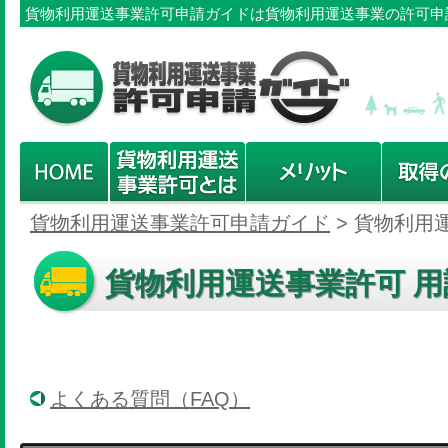
貨物利用運送事業許可申請ガイドは貨物利用運送事業の許可申
貨物利用運送事業許可申請ガイド
>
貨物利用
貨物利用運送事業許可 用
よくある質問（FAQ）