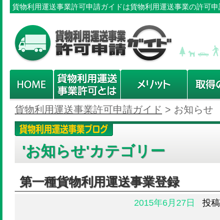
貨物利用運送事業許可申請ガイドは貨物利用運送事業の許可申
貨物利用運送事業許可申請ガイド
>
お知らせ
'お知らせ'カテゴリー
第一種貨物利用運送事業登録
2015年6月27日
投稿