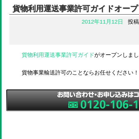
貨物利用運送事業許可ガイドオープ
2012年11月12日
投稿
貨物利用運送事業許可ガイド
がオープンしまし
貨物事業輸送許可のことならお任せください！