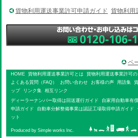
貨物利用運送事業許可申請ガイド
貨物利用
ペ
HOME
貨物利用運送事業許可とは
貨物利用運送事業許可の
よくある質問（FAQ）
お問い合わせ
お客様の声
用語集
ップ
リンク集
相互リンク
ディーラーナンバー取得は回送運行ガイド
自家用自動車有
申請ガイド
自動車分解整備事業は認証工場取得申請ガイド
ット
Produced by Simple works Inc.