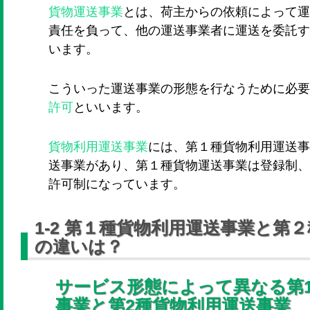
貨物運送事業
とは、荷主からの依頼によって運
責任を負って、他の運送事業者に運送を委託す
います。
こういった運送事業の形態を行なうために必要
許可
といいます。
貨物利用運送事業
には、第１種貨物利用運送
送事業があり、第１種貨物運送事業は登録制、
許可制になっています。
1-2 第１種貨物利用運送事業と第
の違いは？
サービス形態によって異なる第
事業と第2種貨物利用運送事業