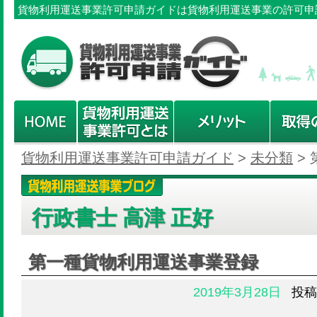
貨物利用運送事業許可申請ガイドは貨物利用運送事業の許可申
貨物利用運送事業許可申請ガイド
>
未分類
>
行政書士 高津 正好
第一種貨物利用運送事業登録
2019年3月28日
投稿