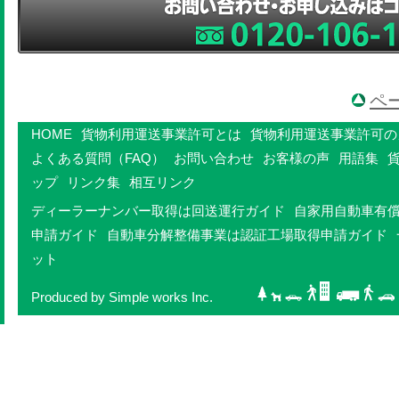
ペ
HOME
貨物利用運送事業許可とは
貨物利用運送事業許可の
よくある質問（FAQ）
お問い合わせ
お客様の声
用語集
ップ
リンク集
相互リンク
ディーラーナンバー取得は回送運行ガイド
自家用自動車有
申請ガイド
自動車分解整備事業は認証工場取得申請ガイド
ット
Produced by Simple works Inc.