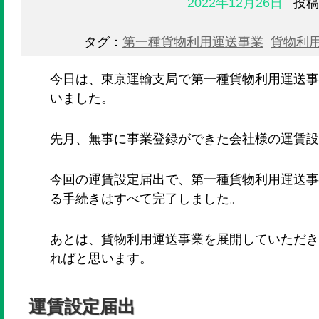
2022年12月26日
投稿
タグ：
第一種貨物利用運送事業
貨物利
今日は、東京運輸支局で第一種貨物利用運送事
いました。
先月、無事に事業登録ができた会社様の運賃設
今回の運賃設定届出で、第一種貨物利用運送事
る手続きはすべて完了しました。
あとは、貨物利用運送事業を展開していただき
ればと思います。
運賃設定届出