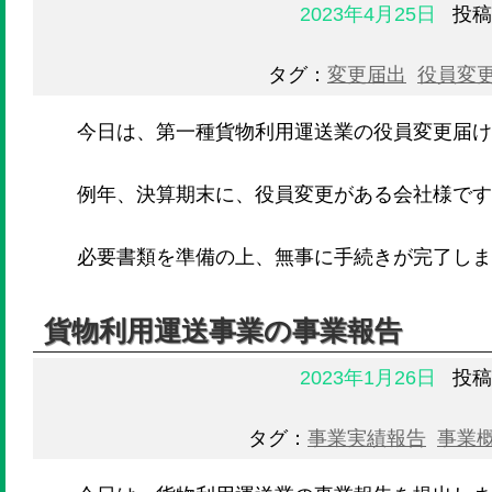
2023年4月25日
投稿
タグ：
変更届出
役員変
今日は、第一種貨物利用運送業の役員変更届け
例年、決算期末に、役員変更がある会社様です
必要書類を準備の上、無事に手続きが完了しま
貨物利用運送事業の事業報告
2023年1月26日
投稿
タグ：
事業実績報告
事業