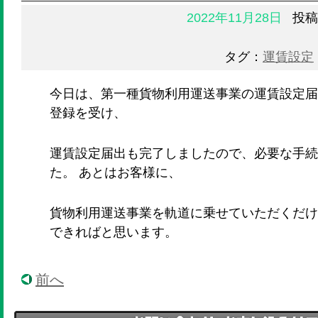
2022年11月28日
投稿
タグ：
運賃設定
今日は、第一種貨物利用運送事業の運賃設定届
登録を受け、
運賃設定届出も完了しましたので、必要な手続
た。 あとはお客様に、
貨物利用運送事業を軌道に乗せていただくだけ
できればと思います。
前へ